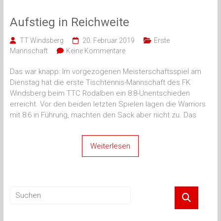
Aufstieg in Reichweite
TT Windsberg
20. Februar 2019
Erste
Mannschaft
Keine Kommentare
Das war knapp: Im vorgezogenen Meisterschaftsspiel am
Dienstag hat die erste Tischtennis-Mannschaft des FK
Windsberg beim TTC Rodalben ein 8:8-Unentschieden
erreicht. Vor den beiden letzten Spielen lagen die Warriors
mit 8:6 in Führung, machten den Sack aber nicht zu. Das
Weiterlesen