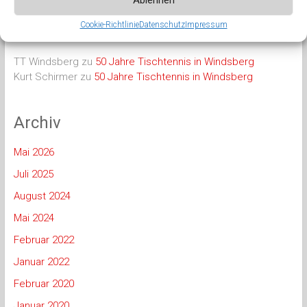
Ablehnen
Cookie-Richtlinie
Datenschutz
Impressum
Neueste Kommentare
TT Windsberg
zu
50 Jahre Tischtennis in Windsberg
Kurt Schirmer
zu
50 Jahre Tischtennis in Windsberg
Archiv
Mai 2026
Juli 2025
August 2024
Mai 2024
Februar 2022
Januar 2022
Februar 2020
Januar 2020